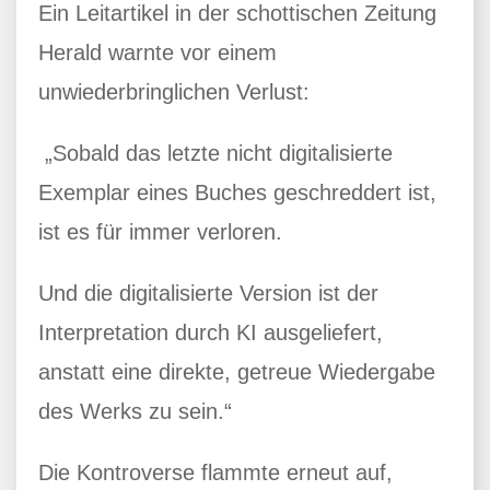
Ein Leitartikel in der schottischen Zeitung
Herald warnte vor einem
unwiederbringlichen Verlust:
„Sobald das letzte nicht digitalisierte
Exemplar eines Buches geschreddert ist,
ist es für immer verloren.
Und die digitalisierte Version ist der
Interpretation durch KI ausgeliefert,
anstatt eine direkte, getreue Wiedergabe
des Werks zu sein.“
Die Kontroverse flammte erneut auf,