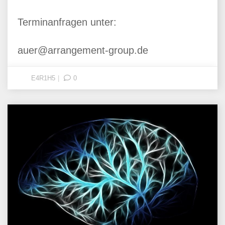
Terminanfragen unter:
auer@arrangement-group.de
E4R1H5
0