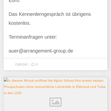
Euro.
Das Kennenlerngespräch ist übrigens
kostenlos.
Terminanfragen unter:
auer@arrangement-group.de
E4R1H5
0