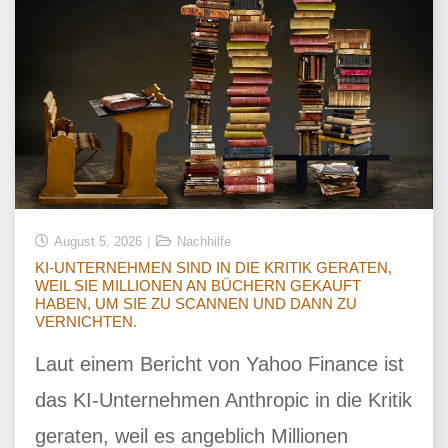
August 5, 2026
Nachhilfe
KI-UNTERNEHMEN SIND IN DIE KRITIK GERATEN,
WEIL SIE MILLIONEN AN BÜCHERN GEKAUFT
HABEN, UM SIE ZU SCANNEN UND DANN ZU
VERNICHTEN.
Laut einem Bericht von Yahoo Finance ist
das KI-Unternehmen Anthropic in die Kritik
geraten, weil es angeblich Millionen