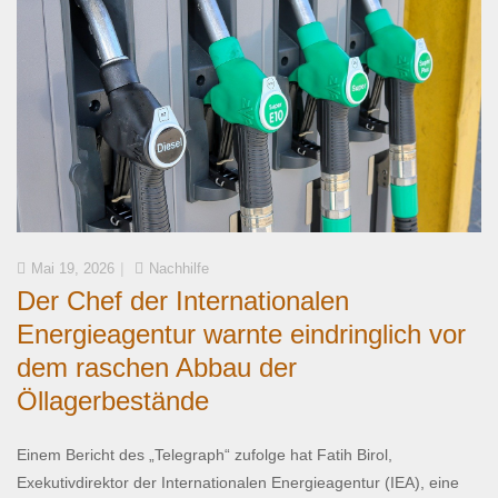
Mai 19, 2026
Nachhilfe
Der Chef der Internationalen
Energieagentur warnte eindringlich vor
dem raschen Abbau der
Öllagerbestände
Einem Bericht des „Telegraph“ zufolge hat Fatih Birol,
Exekutivdirektor der Internationalen Energieagentur (IEA), eine