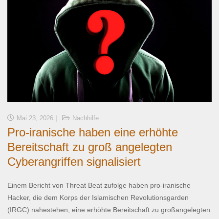
Mai 23, 2026
Nachhilfe
Pro-iranische haben eine erhöhte
Bereitschaft zu groß angelegten
Cyberangriffen signalisiert
Einem Bericht von Threat Beat zufolge haben pro-iranische
Hacker, die dem Korps der Islamischen Revolutionsgarden
(IRGC) nahestehen, eine erhöhte Bereitschaft zu großangelegten