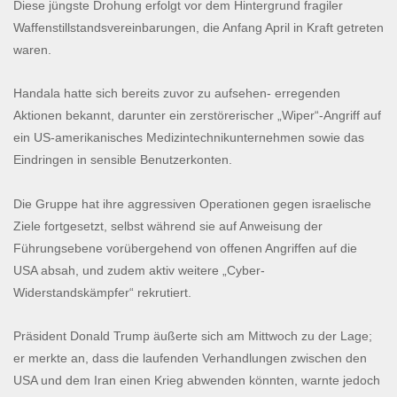
Diese jüngste Drohung erfolgt vor dem Hintergrund fragiler
Waffenstillstandsvereinbarungen, die Anfang April in Kraft getreten
waren.
Handala hatte sich bereits zuvor zu aufsehen- erregenden
Aktionen bekannt, darunter ein zerstörerischer „Wiper“-Angriff auf
ein US-amerikanisches Medizintechnikunternehmen sowie das
Eindringen in sensible Benutzerkonten.
Die Gruppe hat ihre aggressiven Operationen gegen israelische
Ziele fortgesetzt, selbst während sie auf Anweisung der
Führungsebene vorübergehend von offenen Angriffen auf die
USA absah, und zudem aktiv weitere „Cyber-
Widerstandskämpfer“ rekrutiert.
Präsident Donald Trump äußerte sich am Mittwoch zu der Lage;
er merkte an, dass die laufenden Verhandlungen zwischen den
USA und dem Iran einen Krieg abwenden könnten, warnte jedoch