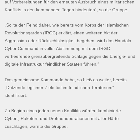
auf Vorbereitungen für den erneuten Ausbruch eines militärischen
Konflikts in den kommenden Tagen hindeuten“, so die Gruppe.
„Sollte der Feind daher, wie bereits vom Korps der Islamischen
Revolutionsgarden (IRGC) erklärt, einen weiteren Akt der
Aggression oder Rücksichtslosigkeit begehen, wird das Handala
Cyber ​​Command in voller Abstimmung mit dem IRGC
verheerende grenzübergreifende Schläge gegen die Energie- und
digitale Infrastruktur feindlicher Staaten führen.“
Das gemeinsame Kommando habe, so hieß es weiter, bereits
„Dutzende legitimer Ziele tief im feindlichen Territorium“
identifiziert.
Zu Beginn eines jeden neuen Konflikts würden kombinierte
Cyber-, Raketen- und Drohnenoperationen mit aller Härte
zuschlagen, warnte die Gruppe.