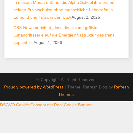
In diesem Monat eröffnet die Alpha School ihre ersten
beiden Privatschulen ohne menschliche Lehrkräfte in
Edmond und Tulsa in den USA
August 2, 2026
CBS-News berichtet, dass die bislang größte
Luftangriffsserie auf die Energieinfrastruktur des Irans
geplant ist
August 1, 2026
© Copyright. All Right Reserved.
Proudly powered by WordPress
|
Theme: Refresh Blog by
Refresh
Themes
.
DSGVO Cookie Consent mit Real Cookie Banner