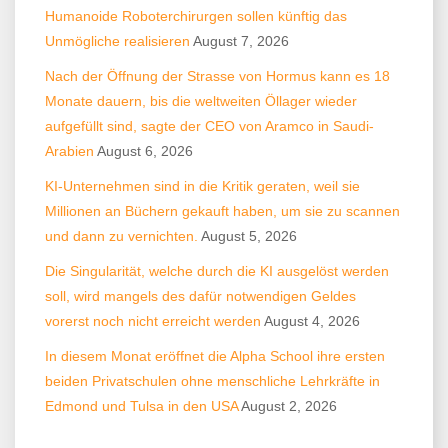
Humanoide Roboterchirurgen sollen künftig das
Unmögliche realisieren
August 7, 2026
Nach der Öffnung der Strasse von Hormus kann es 18
Monate dauern, bis die weltweiten Öllager wieder
aufgefüllt sind, sagte der CEO von Aramco in Saudi-
Arabien
August 6, 2026
KI-Unternehmen sind in die Kritik geraten, weil sie
Millionen an Büchern gekauft haben, um sie zu scannen
und dann zu vernichten.
August 5, 2026
Die Singularität, welche durch die KI ausgelöst werden
soll, wird mangels des dafür notwendigen Geldes
vorerst noch nicht erreicht werden
August 4, 2026
In diesem Monat eröffnet die Alpha School ihre ersten
beiden Privatschulen ohne menschliche Lehrkräfte in
Edmond und Tulsa in den USA
August 2, 2026