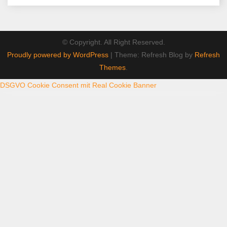
© Copyright. All Right Reserved.
Proudly powered by WordPress
|
Theme: Refresh Blog by
Refresh
Themes
.
DSGVO Cookie Consent mit Real Cookie Banner