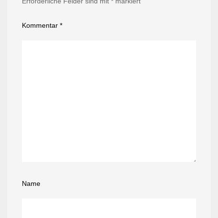
Erforderliche Felder sind mit
*
markiert
Kommentar
*
Name