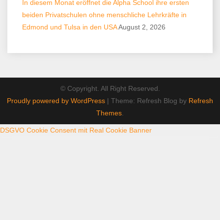
In diesem Monat eröffnet die Alpha School ihre ersten
beiden Privatschulen ohne menschliche Lehrkräfte in
Edmond und Tulsa in den USA
August 2, 2026
© Copyright. All Right Reserved.
Proudly powered by WordPress
|
Theme: Refresh Blog by
Refresh
Themes
.
DSGVO Cookie Consent mit Real Cookie Banner