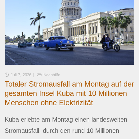
Juli 7, 2026
Nachhilfe
Totaler Stromausfall am Montag auf der
gesamten Insel Kuba mit 10 Millionen
Menschen ohne Elektrizität
Kuba erlebte am Montag einen landesweiten
Stromausfall, durch den rund 10 Millionen