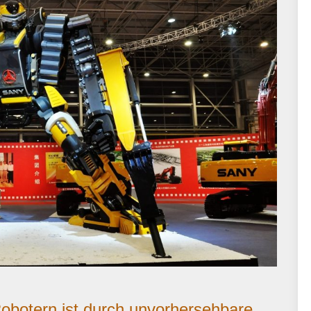
botern ist durch unvorhersehbare