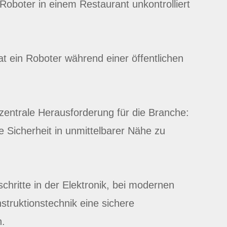
Roboter in einem Restaurant unkontrolliert
rat ein Roboter während einer öffentlichen
.
 zentrale Herausforderung für die Branche:
e Sicherheit in unmittelbarer Nähe zu
chritte in der Elektronik, bei modernen
struktionstechnik eine sichere
n.