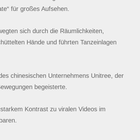
te“ für großes Aufsehen.
wegten sich durch die Räumlichkeiten,
chüttelten Hände und führten Tanzeinlagen
des chinesischen Unternehmens Unitree, der
Bewegungen begeisterte.
starkem Kontrast zu viralen Videos im
nbaren.