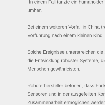
In einem Fall tanzte ein humanoider 
umher.
Bei einem weiteren Vorfall in China t
Vorführung nach einem kleinen Kind
Solche Ereignisse unterstreichen die
die Entwicklung robuster Systeme, di
Menschen gewährleisten.
Roboterhersteller betonen, dass Forts
Sensoren und in der ausgefeilten Kon
Zusammenarbeit ermöglichen werde