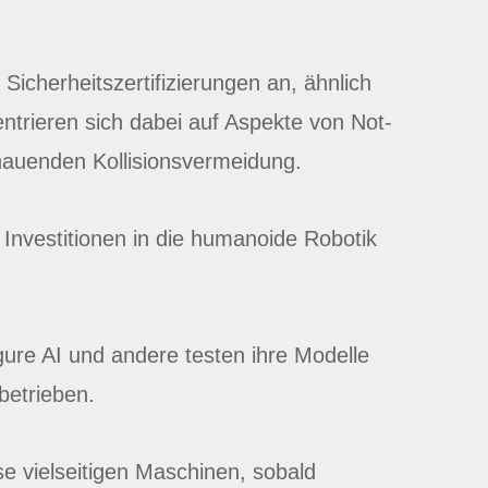
Sicherheitszertifizierungen an, ähnlich
entrieren sich dabei auf Aspekte von Not-
hauenden Kollisionsvermeidung.
Investitionen in die humanoide Robotik
gure AI und andere testen ihre Modelle
sbetrieben.
e vielseitigen Maschinen, sobald