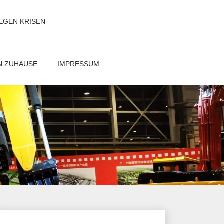
GEGEN KRISEN
EN ZUHAUSE
IMPRESSUM