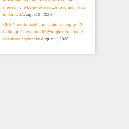
ihre ersten beiden Privatschulen ohne
menschliche Lehrkräfte in Edmond und Tulsa
in den USA
August 2, 2026
CBS-News berichtet, dass die bislang größte
Luftangriffsserie auf die Energieinfrastruktur
des Irans geplant ist
August 1, 2026