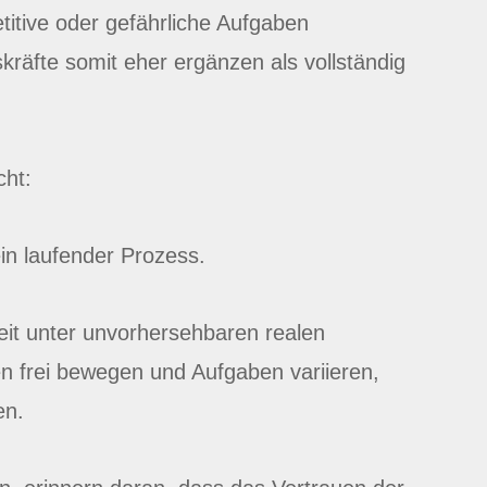
etitive oder gefährliche Aufgaben
räfte somit eher ergänzen als vollständig
cht:
 ein laufender Prozess.
eit unter unvorhersehbaren realen
 frei bewegen und Aufgaben variieren,
gen.