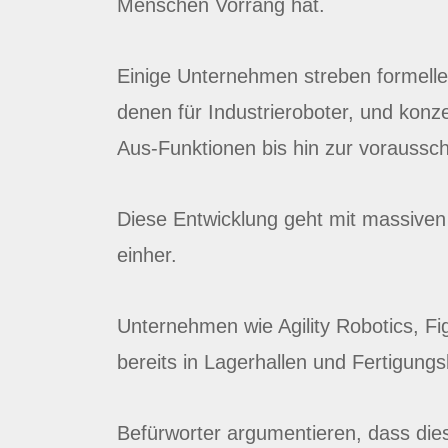
Menschen Vorrang hat.
Einige Unternehmen streben formelle 
denen für Industrieroboter, und konz
Aus-Funktionen bis hin zur voraussc
Diese Entwicklung geht mit massiven 
einher.
Unternehmen wie Agility Robotics, Fi
bereits in Lagerhallen und Fertigung
Befürworter argumentieren, dass dies