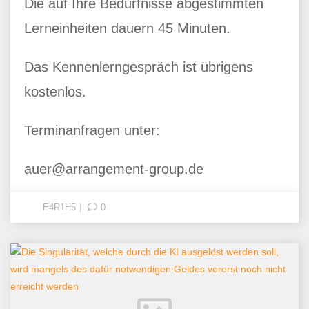
Die auf Ihre Bedürfnisse abgestimmten
Lerneinheiten dauern 45 Minuten.
Das Kennenlerngespräch ist übrigens
kostenlos.
Terminanfragen unter:
auer@arrangement-group.de
E4R1H5
0