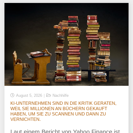
August 5, 2026
Nachhilfe
KI-UNTERNEHMEN SIND IN DIE KRITIK GERATEN,
WEIL SIE MILLIONEN AN BÜCHERN GEKAUFT
HABEN, UM SIE ZU SCANNEN UND DANN ZU
VERNICHTEN.
Laut einem Bericht von Yahoo Finance ist