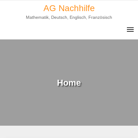
Skip
AG Nachhilfe
to
Mathematik, Deutsch, Englisch, Französisch
content
Home