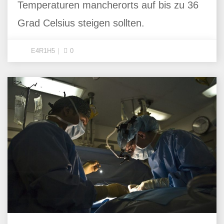
Temperaturen mancherorts auf bis zu 36
Grad Celsius steigen sollten.
E4R1H5
0