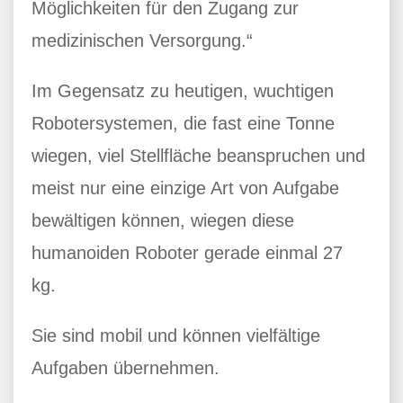
Möglichkeiten für den Zugang zur
medizinischen Versorgung.“
Im Gegensatz zu heutigen, wuchtigen
Robotersystemen, die fast eine Tonne
wiegen, viel Stellfläche beanspruchen und
meist nur eine einzige Art von Aufgabe
bewältigen können, wiegen diese
humanoiden Roboter gerade einmal 27
kg.
Sie sind mobil und können vielfältige
Aufgaben übernehmen.