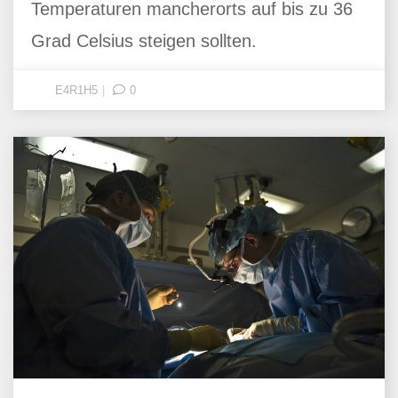
Temperaturen mancherorts auf bis zu 36
Grad Celsius steigen sollten.
E4R1H5
0