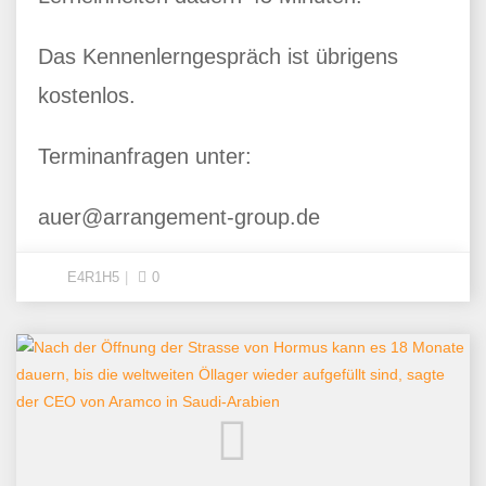
Das Kennenlerngespräch ist übrigens
kostenlos.
Terminanfragen unter:
auer@arrangement-group.de
E4R1H5
0