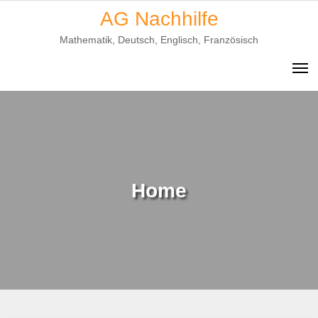
Skip
AG Nachhilfe
to
Mathematik, Deutsch, Englisch, Französisch
content
Home