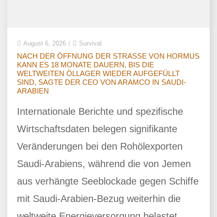
August 6, 2026
Survival
NACH DER ÖFFNUNG DER STRASSE VON HORMUS
KANN ES 18 MONATE DAUERN, BIS DIE
WELTWEITEN ÖLLAGER WIEDER AUFGEFÜLLT
SIND, SAGTE DER CEO VON ARAMCO IN SAUDI-
ARABIEN
Internationale Berichte und spezifische
Wirtschaftsdaten belegen signifikante
Veränderungen bei den Rohölexporten
Saudi-Arabiens, während die von Jemen
aus verhängte Seeblockade gegen Schiffe
mit Saudi-Arabien-Bezug weiterhin die
weltweite Energieversorgung belastet.