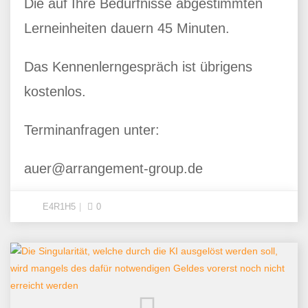
Die auf Ihre Bedürfnisse abgestimmten
Lerneinheiten dauern 45 Minuten.
Das Kennenlerngespräch ist übrigens
kostenlos.
Terminanfragen unter:
auer@arrangement-group.de
E4R1H5
0