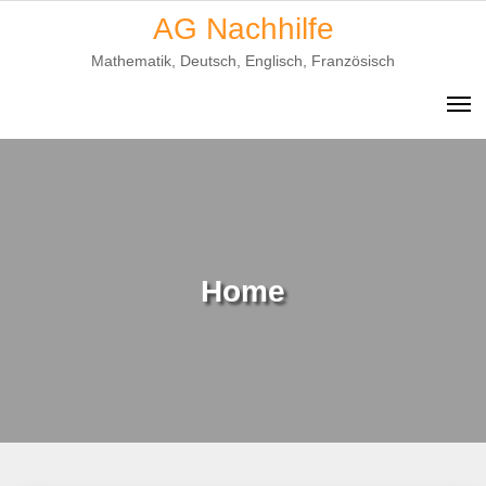
Skip
AG Nachhilfe
to
Mathematik, Deutsch, Englisch, Französisch
content
Home