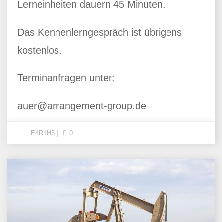
Lerneinheiten dauern 45 Minuten.
Das Kennenlerngespräch ist übrigens
kostenlos.
Terminanfragen unter:
auer@arrangement-group.de
E4R1H5
0