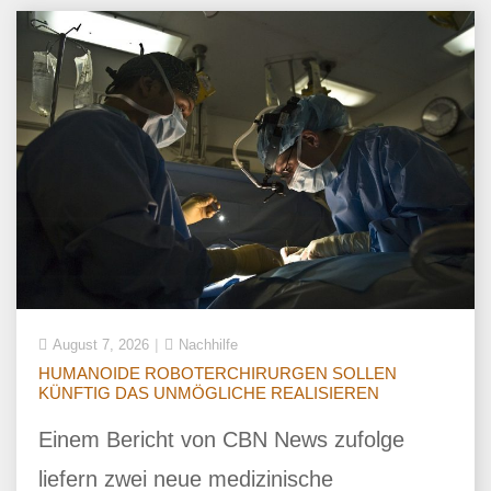
August 7, 2026
Nachhilfe
HUMANOIDE ROBOTERCHIRURGEN SOLLEN
KÜNFTIG DAS UNMÖGLICHE REALISIEREN
Einem Bericht von CBN News zufolge
liefern zwei neue medizinische