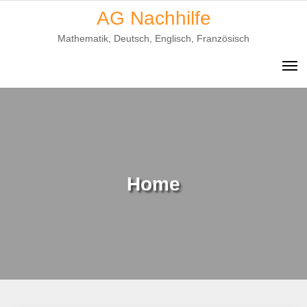
Skip
AG Nachhilfe
to
Mathematik, Deutsch, Englisch, Französisch
content
Home