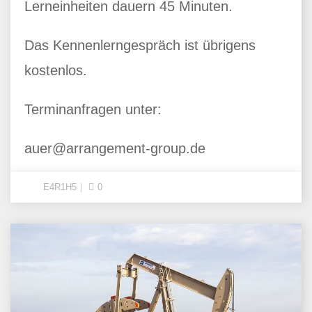
Lerneinheiten dauern 45 Minuten.
Das Kennenlerngespräch ist übrigens
kostenlos.
Terminanfragen unter:
auer@arrangement-group.de
E4R1H5
0