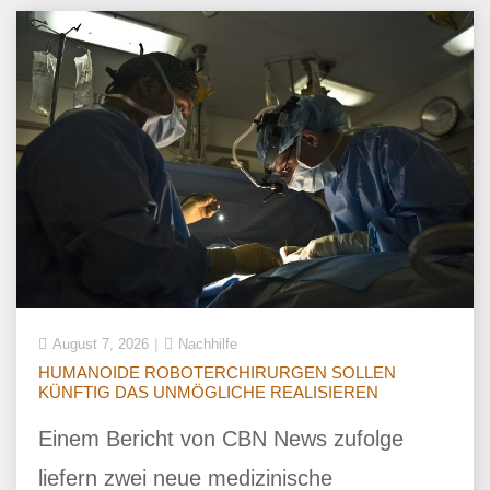
August 7, 2026
Nachhilfe
HUMANOIDE ROBOTERCHIRURGEN SOLLEN
KÜNFTIG DAS UNMÖGLICHE REALISIEREN
Einem Bericht von CBN News zufolge
liefern zwei neue medizinische