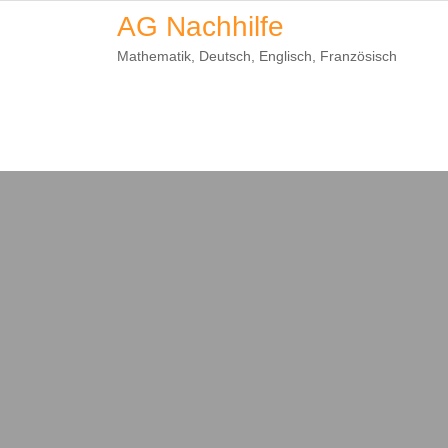
Skip
AG Nachhilfe
to
Mathematik, Deutsch, Englisch, Französisch
content