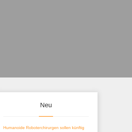
Neu
Humanoide Roboterchirurgen sollen künftig