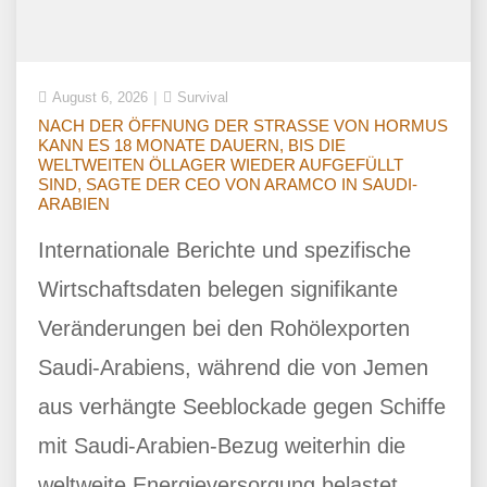
August 6, 2026
Survival
NACH DER ÖFFNUNG DER STRASSE VON HORMUS
KANN ES 18 MONATE DAUERN, BIS DIE
WELTWEITEN ÖLLAGER WIEDER AUFGEFÜLLT
SIND, SAGTE DER CEO VON ARAMCO IN SAUDI-
ARABIEN
Internationale Berichte und spezifische
Wirtschaftsdaten belegen signifikante
Veränderungen bei den Rohölexporten
Saudi-Arabiens, während die von Jemen
aus verhängte Seeblockade gegen Schiffe
mit Saudi-Arabien-Bezug weiterhin die
weltweite Energieversorgung belastet.