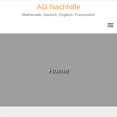
Skip
AG Nachhilfe
to
Mathematik, Deutsch, Englisch, Französisch
content
Home