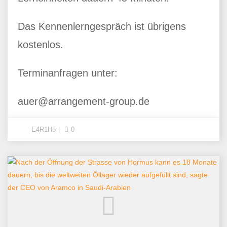
Das Kennenlerngespräch ist übrigens
kostenlos.
Terminanfragen unter:
auer@arrangement-group.de
E4R1H5
0