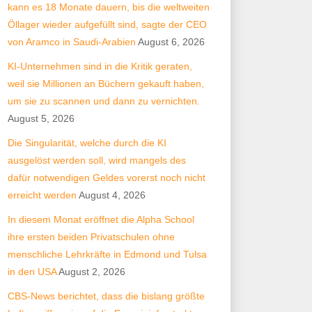
kann es 18 Monate dauern, bis die weltweiten
Öllager wieder aufgefüllt sind, sagte der CEO
von Aramco in Saudi-Arabien
August 6, 2026
KI-Unternehmen sind in die Kritik geraten,
weil sie Millionen an Büchern gekauft haben,
um sie zu scannen und dann zu vernichten.
August 5, 2026
Die Singularität, welche durch die KI
ausgelöst werden soll, wird mangels des
dafür notwendigen Geldes vorerst noch nicht
erreicht werden
August 4, 2026
In diesem Monat eröffnet die Alpha School
ihre ersten beiden Privatschulen ohne
menschliche Lehrkräfte in Edmond und Tulsa
in den USA
August 2, 2026
CBS-News berichtet, dass die bislang größte