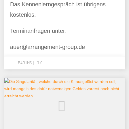
Das Kennenlerngespräch ist übrigens
kostenlos.
Terminanfragen unter:
auer@arrangement-group.de
E4R1H5
0