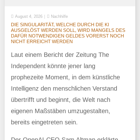
August 4, 2026
Nachhilfe
DIE SINGULARITÄT, WELCHE DURCH DIE KI
AUSGELÖST WERDEN SOLL, WIRD MANGELS DES
DAFÜR NOTWENDIGEN GELDES VORERST NOCH
NICHT ERREICHT WERDEN
Laut einem Bericht der Zeitung The
Independent könnte jener lang
prophezeite Moment, in dem künstliche
Intelligenz den menschlichen Verstand
übertrifft und beginnt, die Welt nach
eigenen Maßstäben umzugestalten,
bereits eingetreten sein.
Der OpenAI-CEO Sam Altman erklärte