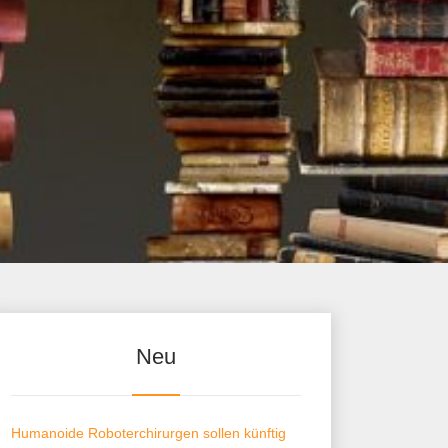
Neu
Humanoide Roboterchirurgen sollen künftig