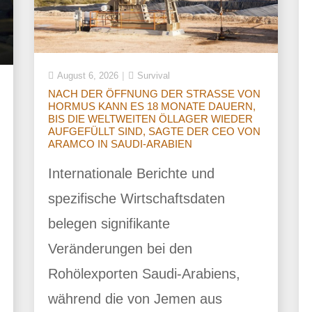
August 6, 2026
Survival
NACH DER ÖFFNUNG DER STRASSE VON
HORMUS KANN ES 18 MONATE DAUERN,
BIS DIE WELTWEITEN ÖLLAGER WIEDER
AUFGEFÜLLT SIND, SAGTE DER CEO VON
ARAMCO IN SAUDI-ARABIEN
Internationale Berichte und
spezifische Wirtschaftsdaten
belegen signifikante
Veränderungen bei den
Rohölexporten Saudi-Arabiens,
während die von Jemen aus