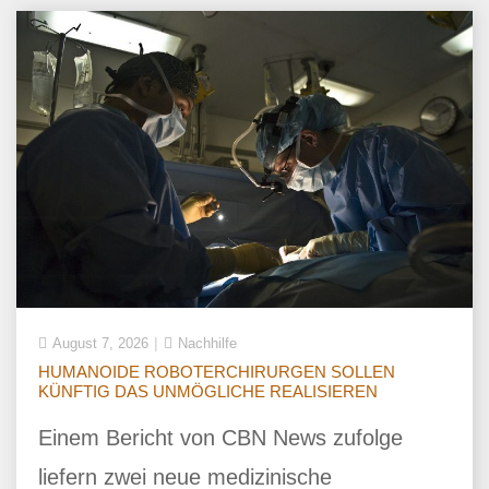
August 7, 2026
Nachhilfe
HUMANOIDE ROBOTERCHIRURGEN SOLLEN
KÜNFTIG DAS UNMÖGLICHE REALISIEREN
Einem Bericht von CBN News zufolge
liefern zwei neue medizinische