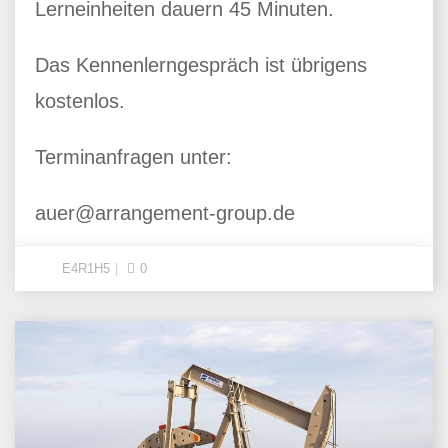
Lerneinheiten dauern 45 Minuten.
Das Kennenlerngespräch ist übrigens
kostenlos.
Terminanfragen unter:
auer@arrangement-group.de
E4R1H5
0