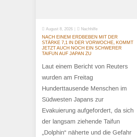
August 8, 2026
Nachhilfe
NACH EINEM ERDBEBEN MIT DER
STÄRKE 7,1 IN DER VORWOCHE, KOMMT
JETZT AUCH NOCH EIN SCHWERER
TAIFUN AUF JAPAN ZU
Laut einem Bericht von Reuters
wurden am Freitag
Hunderttausende Menschen im
Südwesten Japans zur
Evakuierung aufgefordert, da sich
der langsam ziehende Taifun
„Dolphin“ näherte und die Gefahr