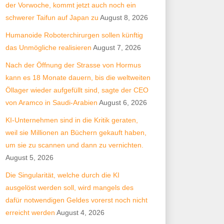
der Vorwoche, kommt jetzt auch noch ein
schwerer Taifun auf Japan zu
August 8, 2026
Humanoide Roboterchirurgen sollen künftig
das Unmögliche realisieren
August 7, 2026
Nach der Öffnung der Strasse von Hormus
kann es 18 Monate dauern, bis die weltweiten
Öllager wieder aufgefüllt sind, sagte der CEO
von Aramco in Saudi-Arabien
August 6, 2026
KI-Unternehmen sind in die Kritik geraten,
weil sie Millionen an Büchern gekauft haben,
um sie zu scannen und dann zu vernichten.
August 5, 2026
Die Singularität, welche durch die KI
ausgelöst werden soll, wird mangels des
dafür notwendigen Geldes vorerst noch nicht
erreicht werden
August 4, 2026