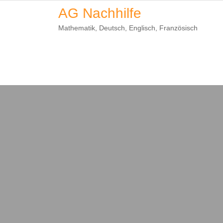
Skip
AG Nachhilfe
to
Mathematik, Deutsch, Englisch, Französisch
content