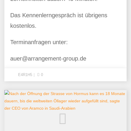
Das Kennenlerngespräch ist übrigens
kostenlos.
Terminanfragen unter:
auer@arrangement-group.de
E4R1H5
0