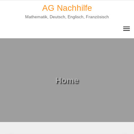
Skip
AG Nachhilfe
to
Mathematik, Deutsch, Englisch, Französisch
content
Home