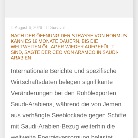
August 6, 2026
Survival
NACH DER ÖFFNUNG DER STRASSE VON HORMUS
KANN ES 18 MONATE DAUERN, BIS DIE
WELTWEITEN ÖLLAGER WIEDER AUFGEFÜLLT
SIND, SAGTE DER CEO VON ARAMCO IN SAUDI-
ARABIEN
Internationale Berichte und spezifische
Wirtschaftsdaten belegen signifikante
Veränderungen bei den Rohölexporten
Saudi-Arabiens, während die von Jemen
aus verhängte Seeblockade gegen Schiffe
mit Saudi-Arabien-Bezug weiterhin die
weltweite Energieversorgung belastet.