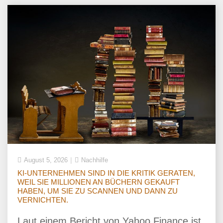
August 5, 2026
Nachhilfe
KI-UNTERNEHMEN SIND IN DIE KRITIK GERATEN,
WEIL SIE MILLIONEN AN BÜCHERN GEKAUFT
HABEN, UM SIE ZU SCANNEN UND DANN ZU
VERNICHTEN.
Laut einem Bericht von Yahoo Finance ist