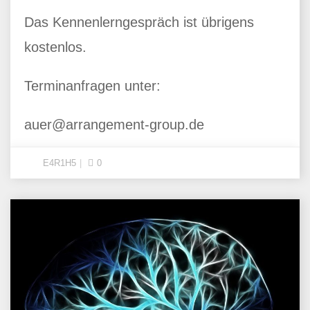
Das Kennenlerngespräch ist übrigens
kostenlos.
Terminanfragen unter:
auer@arrangement-group.de
E4R1H5
0