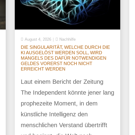
August 4, 2026
Nachhilfe
DIE SINGULARITÄT, WELCHE DURCH DIE
KI AUSGELÖST WERDEN SOLL, WIRD
MANGELS DES DAFÜR NOTWENDIGEN
GELDES VORERST NOCH NICHT
ERREICHT WERDEN
Laut einem Bericht der Zeitung
The Independent könnte jener lang
prophezeite Moment, in dem
künstliche Intelligenz den
menschlichen Verstand übertrifft