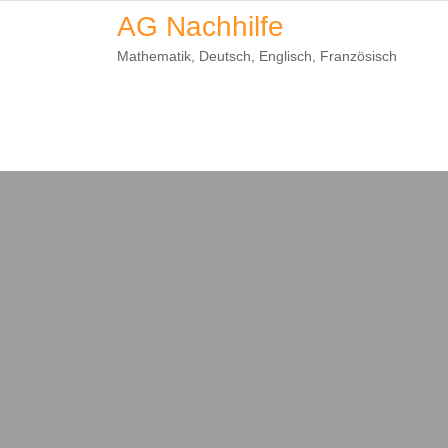
Skip
AG Nachhilfe
to
Mathematik, Deutsch, Englisch, Französisch
content