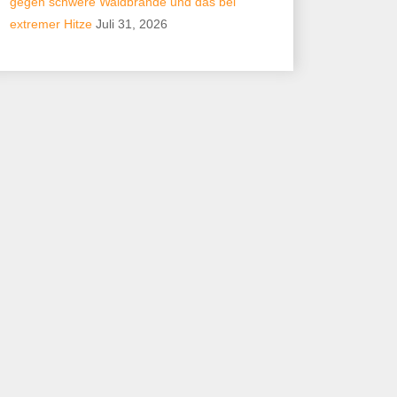
gegen schwere Waldbrände und das bei
extremer Hitze
Juli 31, 2026