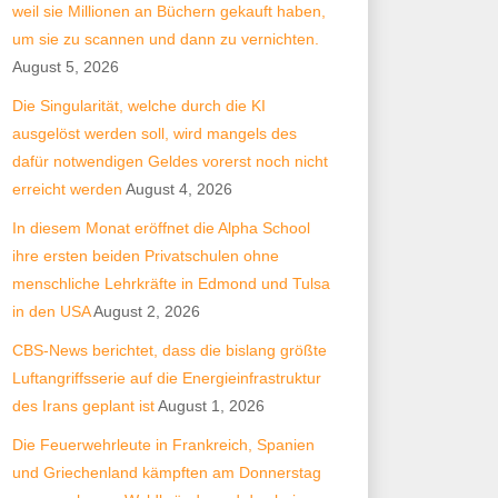
weil sie Millionen an Büchern gekauft haben,
um sie zu scannen und dann zu vernichten.
August 5, 2026
Die Singularität, welche durch die KI
ausgelöst werden soll, wird mangels des
dafür notwendigen Geldes vorerst noch nicht
erreicht werden
August 4, 2026
In diesem Monat eröffnet die Alpha School
ihre ersten beiden Privatschulen ohne
menschliche Lehrkräfte in Edmond und Tulsa
in den USA
August 2, 2026
CBS-News berichtet, dass die bislang größte
Luftangriffsserie auf die Energieinfrastruktur
des Irans geplant ist
August 1, 2026
Die Feuerwehrleute in Frankreich, Spanien
und Griechenland kämpften am Donnerstag