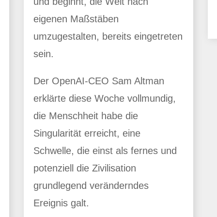
und beginnt, die Welt nach
eigenen Maßstäben
umzugestalten, bereits eingetreten
sein.
Der OpenAI-CEO Sam Altman
erklärte diese Woche vollmundig,
die Menschheit habe die
Singularität erreicht, eine
Schwelle, die einst als fernes und
potenziell die Zivilisation
grundlegend veränderndes
Ereignis galt.