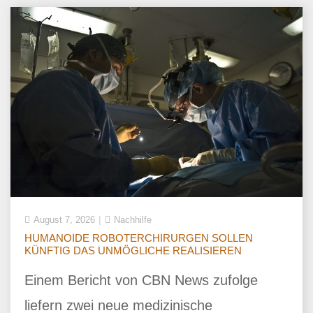
August 7, 2026
Nachhilfe
HUMANOIDE ROBOTERCHIRURGEN SOLLEN
KÜNFTIG DAS UNMÖGLICHE REALISIEREN
Einem Bericht von CBN News zufolge
liefern zwei neue medizinische