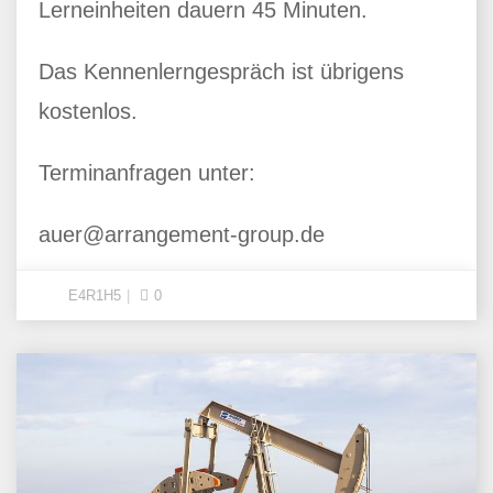
Lerneinheiten dauern 45 Minuten.
Das Kennenlerngespräch ist übrigens
kostenlos.
Terminanfragen unter:
auer@arrangement-group.de
E4R1H5
0