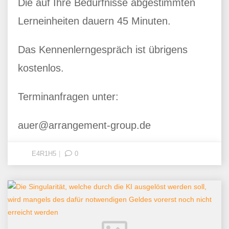
Die auf Ihre Bedürfnisse abgestimmten
Lerneinheiten dauern 45 Minuten.
Das Kennenlerngespräch ist übrigens
kostenlos.
Terminanfragen unter:
auer@arrangement-group.de
E4R1H5
0