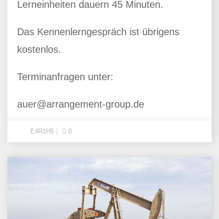
Lerneinheiten dauern 45 Minuten.
Das Kennenlerngespräch ist übrigens
kostenlos.
Terminanfragen unter:
auer@arrangement-group.de
E4R1H5
0