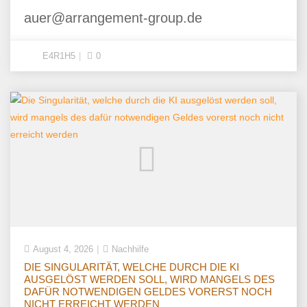
auer@arrangement-group.de
E4R1H5
0
August 4, 2026
Nachhilfe
DIE SINGULARITÄT, WELCHE DURCH DIE KI
AUSGELÖST WERDEN SOLL, WIRD MANGELS DES
DAFÜR NOTWENDIGEN GELDES VORERST NOCH
NICHT ERREICHT WERDEN