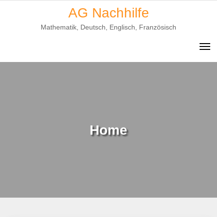
Skip
AG Nachhilfe
to
Mathematik, Deutsch, Englisch, Französisch
content
Home