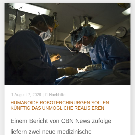
August 7, 2026
Nachhilfe
HUMANOIDE ROBOTERCHIRURGEN SOLLEN
KÜNFTIG DAS UNMÖGLICHE REALISIEREN
Einem Bericht von CBN News zufolge
liefern zwei neue medizinische