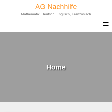
Skip
AG Nachhilfe
to
Mathematik, Deutsch, Englisch, Französisch
content
Home