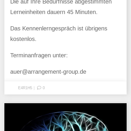
Die auf Ihre Bedürfnisse abgestimmten
Lerneinheiten dauern 45 Minuten.
Das Kennenlerngespräch ist übrigens
kostenlos.
Terminanfragen unter:
auer@arrangement-group.de
E4R1H5
0