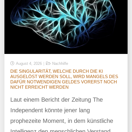
August 4, 2026
Nachhilfe
DIE SINGULARITÄT, WELCHE DURCH DIE KI
AUSGELÖST WERDEN SOLL, WIRD MANGELS DES
DAFÜR NOTWENDIGEN GELDES VORERST NOCH
NICHT ERREICHT WERDEN
Laut einem Bericht der Zeitung The
Independent könnte jener lang
prophezeite Moment, in dem künstliche
Intelligenz den menschlichen Verstand