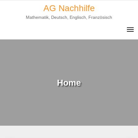
Skip
AG Nachhilfe
to
Mathematik, Deutsch, Englisch, Französisch
content
Home