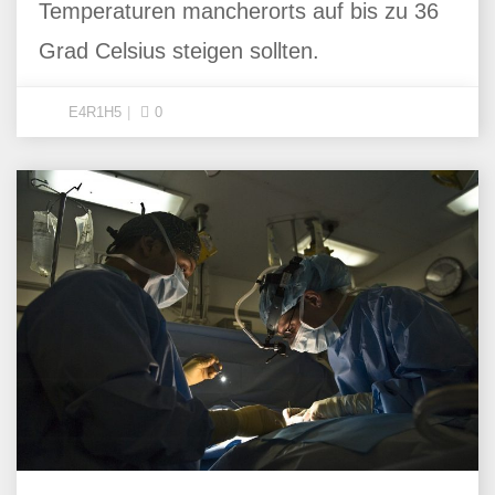
Temperaturen mancherorts auf bis zu 36
Grad Celsius steigen sollten.
E4R1H5
0