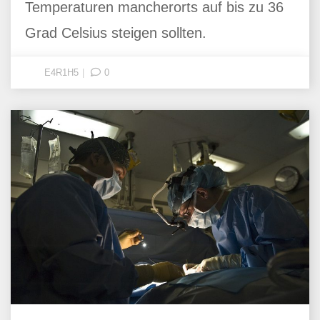
Temperaturen mancherorts auf bis zu 36
Grad Celsius steigen sollten.
E4R1H5
0