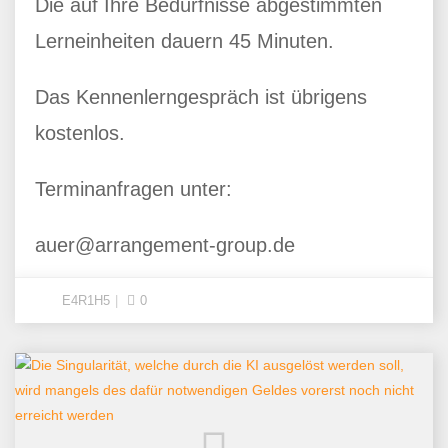
Die auf Ihre Bedürfnisse abgestimmten
Lerneinheiten dauern 45 Minuten.
Das Kennenlerngespräch ist übrigens
kostenlos.
Terminanfragen unter:
auer@arrangement-group.de
E4R1H5
0