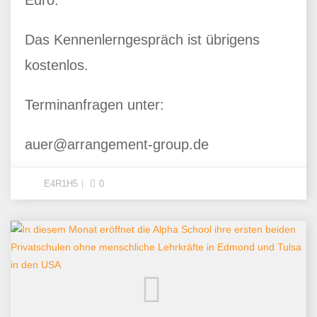
Das Kennenlerngespräch ist übrigens
kostenlos.
Terminanfragen unter:
auer@arrangement-group.de
E4R1H5
0