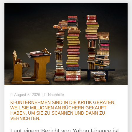
August 5, 2026
Nachhilfe
KI-UNTERNEHMEN SIND IN DIE KRITIK GERATEN,
WEIL SIE MILLIONEN AN BÜCHERN GEKAUFT
HABEN, UM SIE ZU SCANNEN UND DANN ZU
VERNICHTEN.
Laut einem Bericht von Yahoo Finance ist