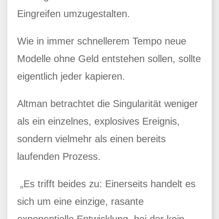
Eingreifen umzugestalten.
Wie in immer schnellerem Tempo neue
Modelle ohne Geld entstehen sollen, sollte
eigentlich jeder kapieren.
Altman betrachtet die Singularität weniger
als ein einzelnes, explosives Ereignis,
sondern vielmehr als einen bereits
laufenden Prozess.
„Es trifft beides zu: Einerseits handelt es
sich um eine einzige, rasante
exponentielle Entwicklung, bei der kein