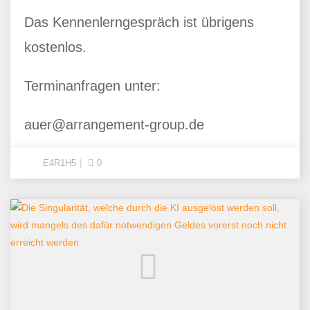
Das Kennenlerngespräch ist übrigens
kostenlos.
Terminanfragen unter:
auer@arrangement-group.de
E4R1H5
0