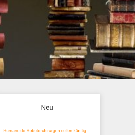
Neu
Humanoide Roboterchirurgen sollen künftig