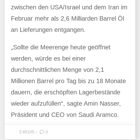
zwischen den USA/Israel und dem Iran im
Februar mehr als 2,6 Milliarden Barrel Öl
an Lieferungen entgangen.
„Sollte die Meerenge heute geöffnet
werden, würde es bei einer
durchschnittlichen Menge von 2,1
Millionen Barrel pro Tag bis zu 18 Monate
dauern, die erschöpften Lagerbestände
wieder aufzufüllen“, sagte Amin Nasser,
Präsident und CEO von Saudi Aramco.
E4R1H5
0