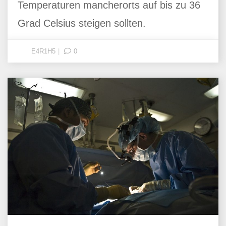
Temperaturen mancherorts auf bis zu 36
Grad Celsius steigen sollten.
E4R1H5
0