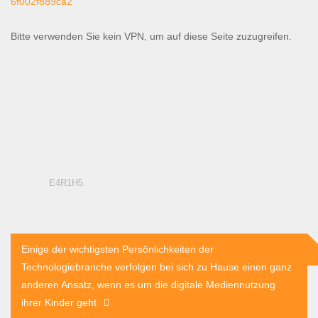
6f002f889ca2
Bitte verwenden Sie kein VPN, um auf diese Seite zuzugreifen.
E4R1H5
Beitragsnavigation
Einige der wichtigsten Persönlichkeiten der
Technologiebranche verfolgen bei sich zu Hause einen ganz
anderen Ansatz, wenn es um die digitale Mediennutzung
ihrer Kinder geht