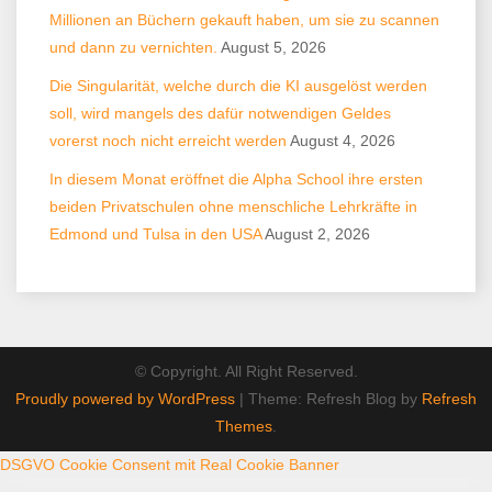
Millionen an Büchern gekauft haben, um sie zu scannen
und dann zu vernichten.
August 5, 2026
Die Singularität, welche durch die KI ausgelöst werden
soll, wird mangels des dafür notwendigen Geldes
vorerst noch nicht erreicht werden
August 4, 2026
In diesem Monat eröffnet die Alpha School ihre ersten
beiden Privatschulen ohne menschliche Lehrkräfte in
Edmond und Tulsa in den USA
August 2, 2026
© Copyright. All Right Reserved.
Proudly powered by WordPress
|
Theme: Refresh Blog by
Refresh
Themes
.
DSGVO Cookie Consent mit Real Cookie Banner