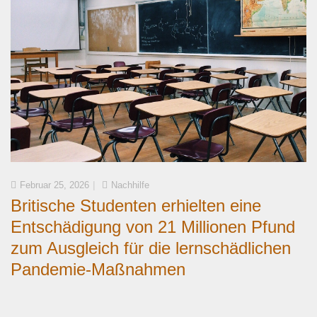
Februar 25, 2026
Nachhilfe
Britische Studenten erhielten eine
Entschädigung von 21 Millionen Pfund
zum Ausgleich für die lernschädlichen
Pandemie-Maßnahmen