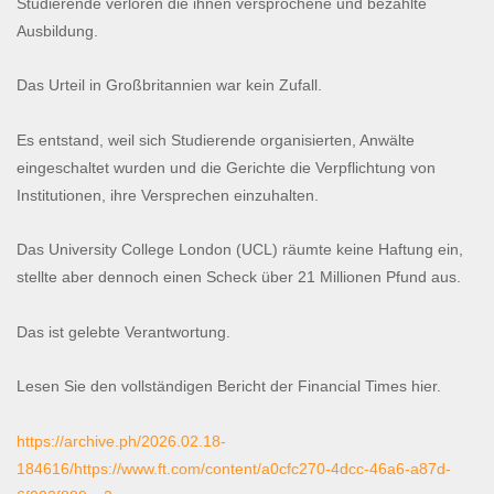
Studierende verloren die ihnen versprochene und bezahlte
Ausbildung.
Das Urteil in Großbritannien war kein Zufall.
Es entstand, weil sich Studierende organisierten, Anwälte
eingeschaltet wurden und die Gerichte die Verpflichtung von
Institutionen, ihre Versprechen einzuhalten.
Das University College London (UCL) räumte keine Haftung ein,
stellte aber dennoch einen Scheck über 21 Millionen Pfund aus.
Das ist gelebte Verantwortung.
Lesen Sie den vollständigen Bericht der Financial Times hier.
https://archive.ph/2026.02.18-
184616/https://www.ft.com/content/a0cfc270-4dcc-46a6-a87d-