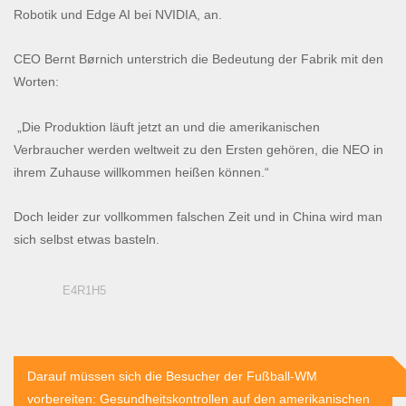
Robotik und Edge AI bei NVIDIA, an.
CEO Bernt Børnich unterstrich die Bedeutung der Fabrik mit den
Worten:
„Die Produktion läuft jetzt an und die amerikanischen
Verbraucher werden weltweit zu den Ersten gehören, die NEO in
ihrem Zuhause willkommen heißen können.“
Doch leider zur vollkommen falschen Zeit und in China wird man
sich selbst etwas basteln.
E4R1H5
Beitragsnavigation
Darauf müssen sich die Besucher der Fußball-WM
vorbereiten: Gesundheitskontrollen auf den amerikanischen