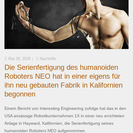
Mai 28, 2026
Nachhilfe
Die Serienfertigung des humanoiden
Roboters NEO hat in einer eigens für
ihn neu gebauten Fabrik in Kalifornien
begonnen
Einem Bericht von Interesting Engineering zufolge hat das in den
USA ansässige Robotikunternehmen 1X in einer neu errichteten
Anlage in Hayward, Kalifornien, die Serienfertigung seines
humanoiden Roboters NEO aufgenommen.