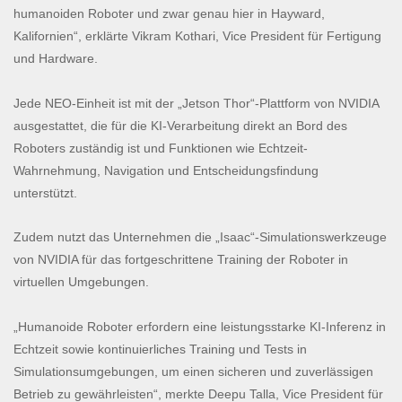
humanoiden Roboter und zwar genau hier in Hayward,
Kalifornien“, erklärte Vikram Kothari, Vice President für Fertigung
und Hardware.
Jede NEO-Einheit ist mit der „Jetson Thor“-Plattform von NVIDIA
ausgestattet, die für die KI-Verarbeitung direkt an Bord des
Roboters zuständig ist und Funktionen wie Echtzeit-
Wahrnehmung, Navigation und Entscheidungsfindung
unterstützt.
Zudem nutzt das Unternehmen die „Isaac“-Simulationswerkzeuge
von NVIDIA für das fortgeschrittene Training der Roboter in
virtuellen Umgebungen.
„Humanoide Roboter erfordern eine leistungsstarke KI-Inferenz in
Echtzeit sowie kontinuierliches Training und Tests in
Simulationsumgebungen, um einen sicheren und zuverlässigen
Betrieb zu gewährleisten“, merkte Deepu Talla, Vice President für