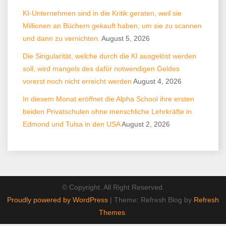
KI-Unternehmen sind in die Kritik geraten, weil sie
Millionen an Büchern gekauft haben, um sie zu scannen
und dann zu vernichten.
August 5, 2026
Die Singularität, welche durch die KI ausgelöst werden
soll, wird mangels des dafür notwendigen Geldes
vorerst noch nicht erreicht werden
August 4, 2026
In diesem Monat eröffnet die Alpha School ihre ersten
beiden Privatschulen ohne menschliche Lehrkräfte in
Edmond und Tulsa in den USA
August 2, 2026
© Copyright. All Right Reserved.
Proudly powered by WordPress
|
Theme: Refresh Blog by
Refresh
Themes
.