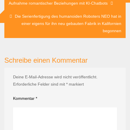
Aufnahme romantischer Beziehungen mit KI-Chatbots
Die Serienfertigung des humanoiden Roboters NEO hat in
einer eigens für ihn neu gebauten Fabrik in Kalifornien
begonnen
Schreibe einen Kommentar
Deine E-Mail-Adresse wird nicht veröffentlicht.
Erforderliche Felder sind mit
*
markiert
Kommentar
*