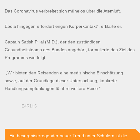
Das Coronavirus verbreitet sich mühelos über die Atemluft.
Ebola hingegen erfordert engen Körperkontakt“, erklärte er.
Captain Satish Pillai (M.D.), der den zuständigen
Gesundheitsteams des Bundes angehört, formulierte das Ziel des
Programms wie folgt:
„Wir bieten den Reisenden eine medizinische Einschätzung
sowie, auf der Grundlage dieser Untersuchung, konkrete
Handlungsempfehlungen für ihre weitere Reise.“
E4R1H5
Beitragsnavigation
Ein besorgniserregender neuer Trend unter Schülern ist die