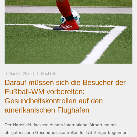
Mai 27, 2026
Nachhilfe
Darauf müssen sich die Besucher der
Fußball-WM vorbereiten:
Gesundheitskontrollen auf den
amerikanischen Flughäfen
Der Hartsfield-Jackson Atlanta International Airport hat mit
obligatorischen Gesundheitskontrollen für US-Bürger begonnen,