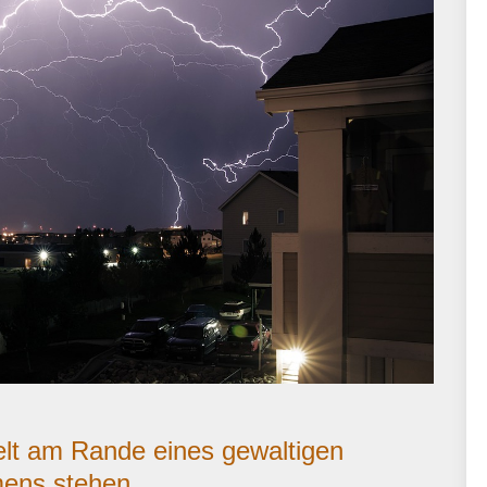
elt am Rande eines gewaltigen
mens stehen