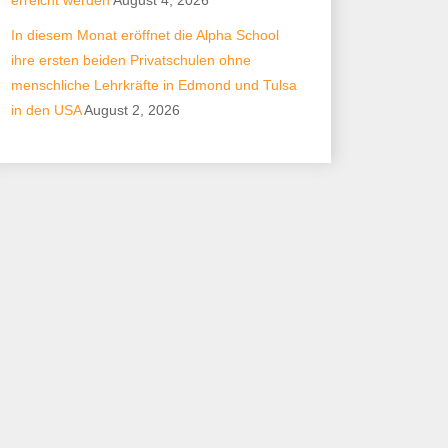
erreicht werden
August 4, 2026
In diesem Monat eröffnet die Alpha School
ihre ersten beiden Privatschulen ohne
menschliche Lehrkräfte in Edmond und Tulsa
in den USA
August 2, 2026