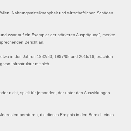
ällen, Nahrungsmittelknappheit und wirtschaftlichen Schäden
n, und zwar auf ein Exemplar der stärkeren Ausprägung“, merkte
tsprechenden Bericht an.
e etwa in den Jahren 1982/83, 1997/98 und 2015/16, brachten
 von Infrastruktur mit sich.
oder nicht, spielt für jemanden, der unter den Auswirkungen
Meerestemperaturen, die dieses Ereignis in den Bereich eines