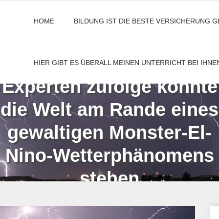
HOME
BILDUNG IST DIE BESTE VERSICHERUNG 
HIER GIBT ES ÜBERALL MEINEN UNTERRICHT BEI IHN
Experten zufolge könnte
die Welt am Rande eines
gewaltigen Monster-El-
Nino-Wetterphänomens
stehen