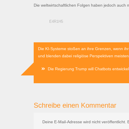
Die weltwirtschaftlichen Folgen haben jedoch auch
E4R1H5
Beitragsnavigation
Die KI-Systeme stoßen an ihre Grenzen, wenn ihre
und blenden dabei religiöse Perspektiven meiste
Die Regierung Trump will Chatbots entwicke
Schreibe einen Kommentar
Deine E-Mail-Adresse wird nicht veröffentlicht.