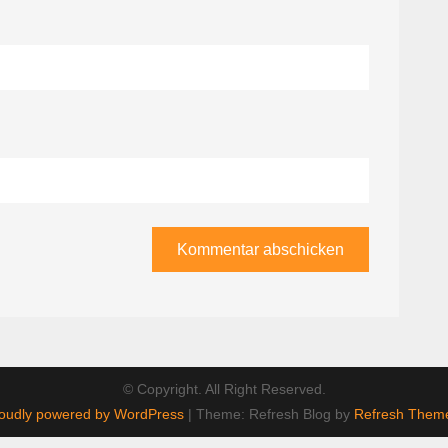
© Copyright. All Right Reserved.
oudly powered by WordPress
|
Theme: Refresh Blog by
Refresh Them