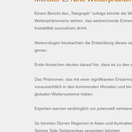
Einem Bericht des „Telegraph“ zufolge könnte die We
Wetterphänomens stehen, das weitreichende Extremwe
Instabilität auszulösen droht.
Meteorologen beobachten die Entwicklung dieses se
genau.
Erste Anzeichen deuten darauf hin, dass es zu den 
Das Phänomen, das mit einer signifikanten Erwärm
voraussichtlich in den kommenden Monaten und bis 
globalen Wettersysteme haben.
Experten warnen eindringlich vor potenziell verhe
So könnten Dürren Regionen in Asien und Austra
Stürme Teile Südamerikas verwüsten könnten.