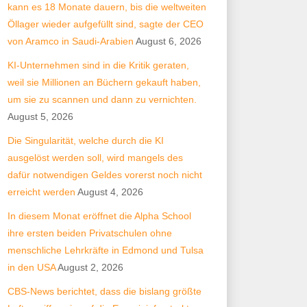
kann es 18 Monate dauern, bis die weltweiten
Öllager wieder aufgefüllt sind, sagte der CEO
von Aramco in Saudi-Arabien
August 6, 2026
KI-Unternehmen sind in die Kritik geraten,
weil sie Millionen an Büchern gekauft haben,
um sie zu scannen und dann zu vernichten.
August 5, 2026
Die Singularität, welche durch die KI
ausgelöst werden soll, wird mangels des
dafür notwendigen Geldes vorerst noch nicht
erreicht werden
August 4, 2026
In diesem Monat eröffnet die Alpha School
ihre ersten beiden Privatschulen ohne
menschliche Lehrkräfte in Edmond und Tulsa
in den USA
August 2, 2026
CBS-News berichtet, dass die bislang größte