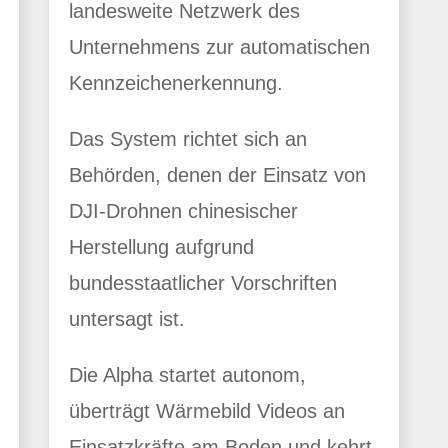
landesweite Netzwerk des
Unternehmens zur automatischen
Kennzeichenerkennung.
Das System richtet sich an
Behörden, denen der Einsatz von
DJI-Drohnen chinesischer
Herstellung aufgrund
bundesstaatlicher Vorschriften
untersagt ist.
Die Alpha startet autonom,
überträgt Wärmebild Videos an
Einsatzkräfte am Boden und kehrt