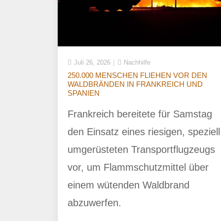
Juli 26, 2026
Nachhilfe
250.000 MENSCHEN FLIEHEN VOR DEN
WALDBRÄNDEN IN FRANKREICH UND
SPANIEN
Frankreich bereitete für Samstag
den Einsatz eines riesigen, speziell
umgerüsteten Transportflugzeugs
vor, um Flammschutzmittel über
einem wütenden Waldbrand
abzuwerfen.