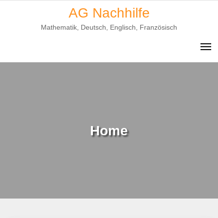
Skip
AG Nachhilfe
to
Mathematik, Deutsch, Englisch, Französisch
content
Home