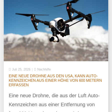
Juli 25, 2026
Nachhilfe
EINE NEUE DROHNE AUS DEN USA, KANN AUTO-
KENNZEICHEN AUS EINER HÖHE VON 600 METERN
ERFASSEN
Eine neue Drohne, die aus der Luft Auto-
Kennzeichen aus einer Entfernung von