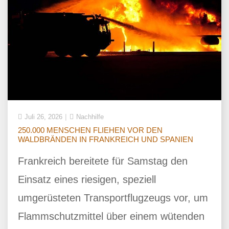
Juli 26, 2026
Nachhilfe
250.000 MENSCHEN FLIEHEN VOR DEN
WALDBRÄNDEN IN FRANKREICH UND SPANIEN
Frankreich bereitete für Samstag den
Einsatz eines riesigen, speziell
umgerüsteten Transportflugzeugs vor, um
Flammschutzmittel über einem wütenden