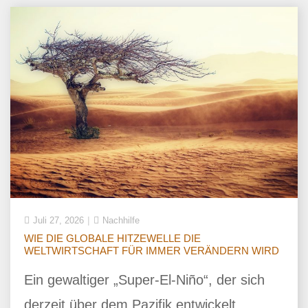
Juli 27, 2026
Nachhilfe
WIE DIE GLOBALE HITZEWELLE DIE
WELTWIRTSCHAFT FÜR IMMER VERÄNDERN WIRD
Ein gewaltiger „Super-El-Niño“, der sich
derzeit über dem Pazifik entwickelt,