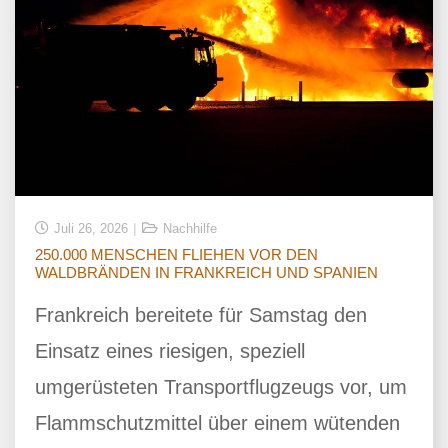
Juli 26, 2026
Nachhilfe
250.000 MENSCHEN FLIEHEN VOR DEN
WALDBRÄNDEN IN FRANKREICH UND SPANIEN
Frankreich bereitete für Samstag den
Einsatz eines riesigen, speziell
umgerüsteten Transportflugzeugs vor, um
Flammschutzmittel über einem wütenden