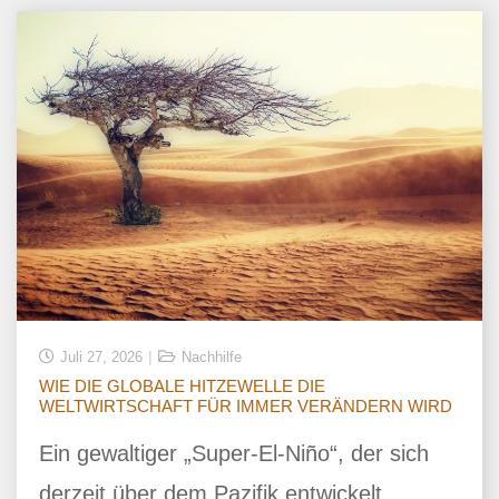
Juli 27, 2026
Nachhilfe
WIE DIE GLOBALE HITZEWELLE DIE
WELTWIRTSCHAFT FÜR IMMER VERÄNDERN WIRD
Ein gewaltiger „Super-El-Niño“, der sich
derzeit über dem Pazifik entwickelt,