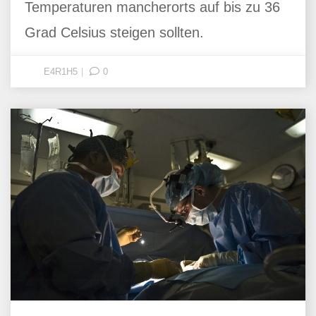
Temperaturen mancherorts auf bis zu 36
Grad Celsius steigen sollten.
E4R1H5
0