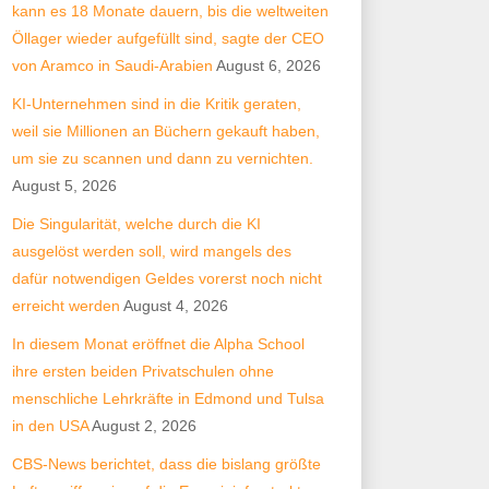
kann es 18 Monate dauern, bis die weltweiten
Öllager wieder aufgefüllt sind, sagte der CEO
von Aramco in Saudi-Arabien
August 6, 2026
KI-Unternehmen sind in die Kritik geraten,
weil sie Millionen an Büchern gekauft haben,
um sie zu scannen und dann zu vernichten.
August 5, 2026
Die Singularität, welche durch die KI
ausgelöst werden soll, wird mangels des
dafür notwendigen Geldes vorerst noch nicht
erreicht werden
August 4, 2026
In diesem Monat eröffnet die Alpha School
ihre ersten beiden Privatschulen ohne
menschliche Lehrkräfte in Edmond und Tulsa
in den USA
August 2, 2026
CBS-News berichtet, dass die bislang größte