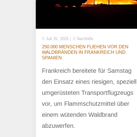
Juli 26, 2026
Nachhilfe
250.000 MENSCHEN FLIEHEN VOR DEN
WALDBRÄNDEN IN FRANKREICH UND
SPANIEN
Frankreich bereitete für Samstag
den Einsatz eines riesigen, speziell
umgerüsteten Transportflugzeugs
vor, um Flammschutzmittel über
einem wütenden Waldbrand
abzuwerfen.