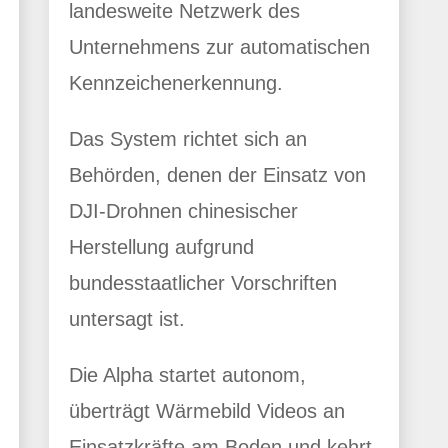
landesweite Netzwerk des
Unternehmens zur automatischen
Kennzeichenerkennung.
Das System richtet sich an
Behörden, denen der Einsatz von
DJI-Drohnen chinesischer
Herstellung aufgrund
bundesstaatlicher Vorschriften
untersagt ist.
Die Alpha startet autonom,
überträgt Wärmebild Videos an
Einsatzkräfte am Boden und kehrt