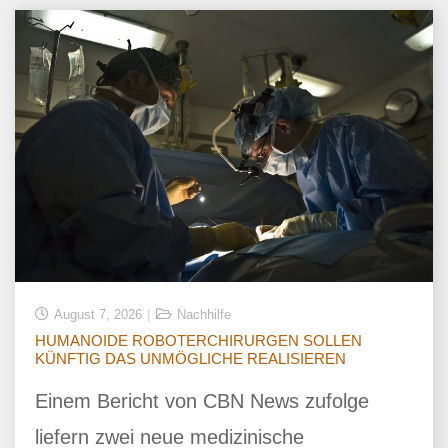
August 7, 2026
Nachhilfe
HUMANOIDE ROBOTERCHIRURGEN SOLLEN
KÜNFTIG DAS UNMÖGLICHE REALISIEREN
Einem Bericht von CBN News zufolge
liefern zwei neue medizinische