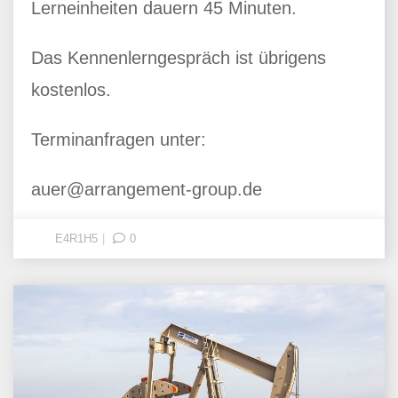
Lerneinheiten dauern 45 Minuten.
Das Kennenlerngespräch ist übrigens
kostenlos.
Terminanfragen unter:
auer@arrangement-group.de
E4R1H5
0