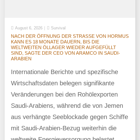
August 6, 2026
Survival
NACH DER ÖFFNUNG DER STRASSE VON HORMUS
KANN ES 18 MONATE DAUERN, BIS DIE
WELTWEITEN ÖLLAGER WIEDER AUFGEFÜLLT
SIND, SAGTE DER CEO VON ARAMCO IN SAUDI-
ARABIEN
Internationale Berichte und spezifische
Wirtschaftsdaten belegen signifikante
Veränderungen bei den Rohölexporten
Saudi-Arabiens, während die von Jemen
aus verhängte Seeblockade gegen Schiffe
mit Saudi-Arabien-Bezug weiterhin die
weltweite Energieversorgung belastet.