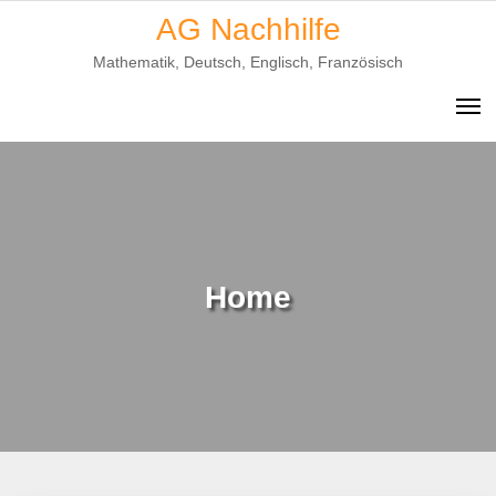
Skip
AG Nachhilfe
to
Mathematik, Deutsch, Englisch, Französisch
content
Home