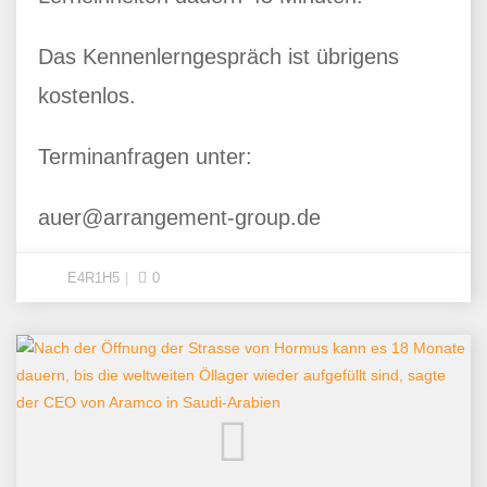
Das Kennenlerngespräch ist übrigens
kostenlos.
Terminanfragen unter:
auer@arrangement-group.de
E4R1H5
0