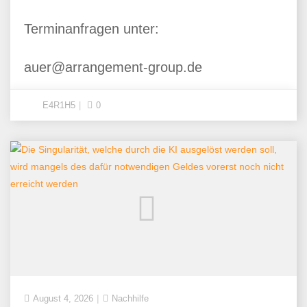
Terminanfragen unter:
auer@arrangement-group.de
E4R1H5
0
August 4, 2026
Nachhilfe