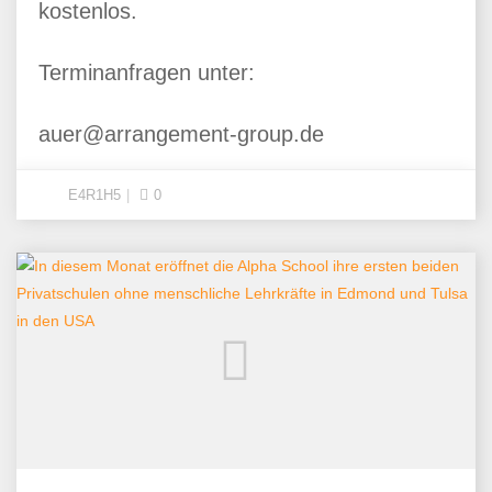
kostenlos.
Terminanfragen unter:
auer@arrangement-group.de
E4R1H5
0