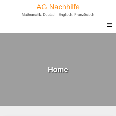
Skip
AG Nachhilfe
to
Mathematik, Deutsch, Englisch, Französisch
content
Home