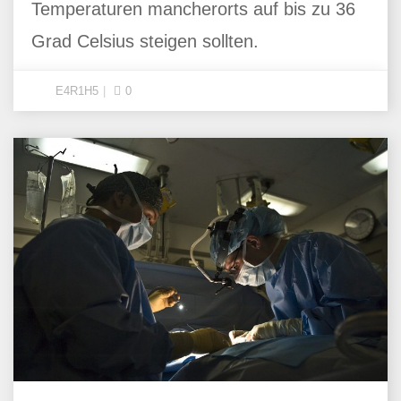
Temperaturen mancherorts auf bis zu 36
Grad Celsius steigen sollten.
E4R1H5
0