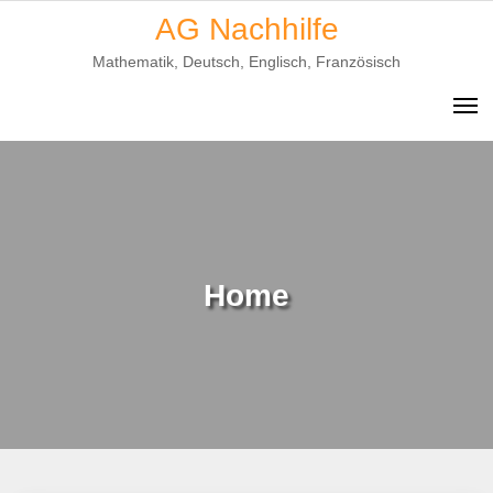
Skip
AG Nachhilfe
to
Mathematik, Deutsch, Englisch, Französisch
content
Home