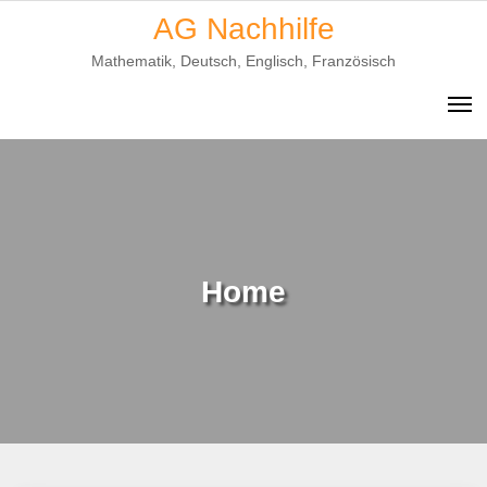
Skip
AG Nachhilfe
to
Mathematik, Deutsch, Englisch, Französisch
content
Home